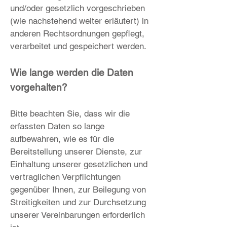
und/oder gesetzlich vorgeschrieben
(wie nachstehend weiter erläutert) in
anderen Rechtsordnungen gepflegt,
verarbeitet und gespeichert werden.
Wie lange werden die Daten
vorgehalten?
Bitte beachten Sie, dass wir die
erfassten Daten so lange
aufbewahren, wie es für die
Bereitstellung unserer Dienste, zur
Einhaltung unserer gesetzlichen und
vertraglichen Verpflichtungen
gegenüber Ihnen, zur Beilegung von
Streitigkeiten und zur Durchsetzung
unserer Vereinbarungen erforderlich