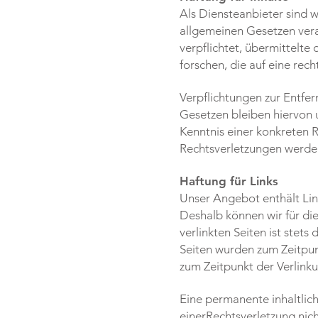
Als Diensteanbieter sind 
allgemeinen Gesetzen vera
verpflichtet, übermittelt
forschen, die auf eine rech
Verpflichtungen zur Entfe
Gesetzen bleiben hiervon 
Kenntnis einer konkreten
Rechtsverletzungen werden
Haftung für Links
Unser Angebot enthält Link
Deshalb können wir für di
verlinkten Seiten ist stets
Seiten wurden zum Zeitpun
zum Zeitpunkt der Verlinku
Eine permanente inhaltlich
einerRechtsverletzung nic