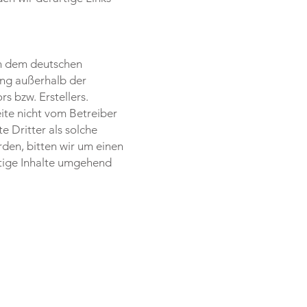
gen dem deutschen
ung außerhalb der
s bzw. Erstellers.
eite nicht vom Betreiber
e Dritter als solche
den, bitten wir um einen
tige Inhalte umgehend
TZE