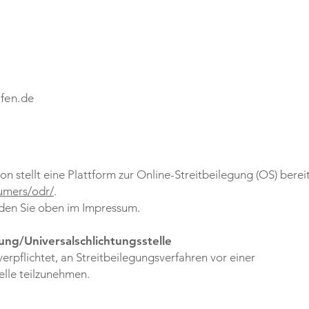
fen.de
 stellt eine Plattform zur Online-Streitbeilegung (OS) bereit
umers/odr/
.
nden Sie oben im Impressum.
ung/Universalschlichtungsstelle
verpflichtet, an Streitbeilegungsverfahren vor einer
elle teilzunehmen.