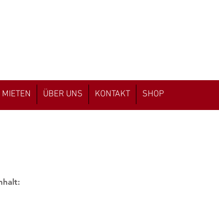
 MIETEN
ÜBER UNS
KONTAKT
SHOP
nhalt: