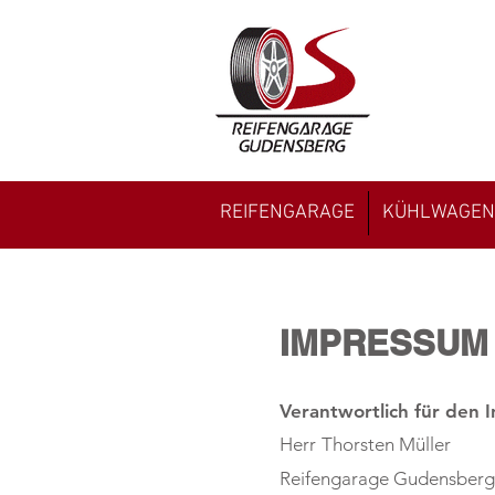
REIFENGARAGE
KÜHLWAGEN
IMPRESSUM
Verantwortlich für den I
Herr
Thorsten Müller
Reifengarage Gudensberg