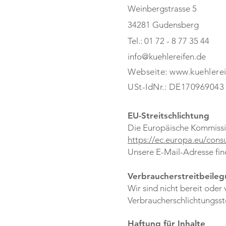
Weinbergstrasse 5
34281 Gudensberg
Tel.: 01 72 - 8 77 35 44
info@kuehlereifen.de
Webseite:
www.kuehlerei
USt-IdNr.: DE170969043
EU-Streitschlichtung
Die Europäische Kommission
https://ec.europa.eu/cons
Unsere E-Mail-Adresse fi
Verbraucherstreitbeileg
Wir sind nicht bereit oder 
Verbraucherschlichtungsst
Haftung für Inhalte