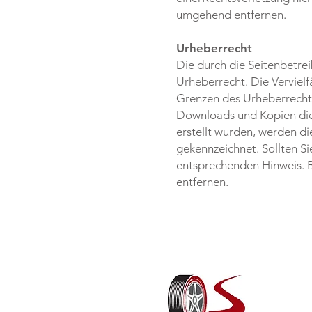
umgehend entfernen.
Urheberrecht
Die durch die Seitenbetrei
Urheberrecht. Die Verviel
Grenzen des Urheberrechtes
Downloads und Kopien diese
erstellt wurden, werden di
gekennzeichnet. Sollten S
entsprechenden Hinweis. 
entfernen.​
O
&